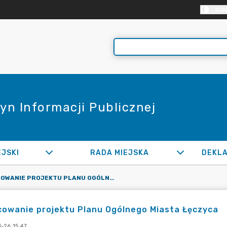
KON
yn Informacji Publicznej
EJSKI
RADA MIEJSKA
OPRACOWANIE PROJEKTU PLANU OGÓLNEGO MIASTA ŁĘCZYCA
owanie projektu Planu Ogólnego Miasta Łęczyca
-26 15:47