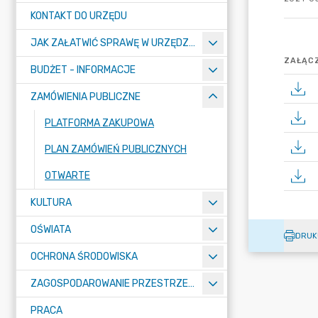
KONTAKT DO URZĘDU
JAK ZAŁATWIĆ SPRAWĘ W URZĘDZIE
ZAŁĄCZ
BUDŻET - INFORMACJE
ZAMÓWIENIA PUBLICZNE
PLATFORMA ZAKUPOWA
PLAN ZAMÓWIEŃ PUBLICZNYCH
OTWARTE
KULTURA
OŚWIATA
DRUK
OCHRONA ŚRODOWISKA
ZAGOSPODAROWANIE PRZESTRZENNE
PRACA