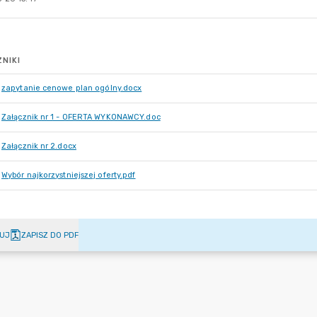
NIKI
zapytanie cenowe plan ogólny.docx
Załącznik nr 1 - OFERTA WYKONAWCY.doc
Załącznik nr 2.docx
Wybór najkorzystniejszej oferty.pdf
UJ
ZAPISZ DO PDF