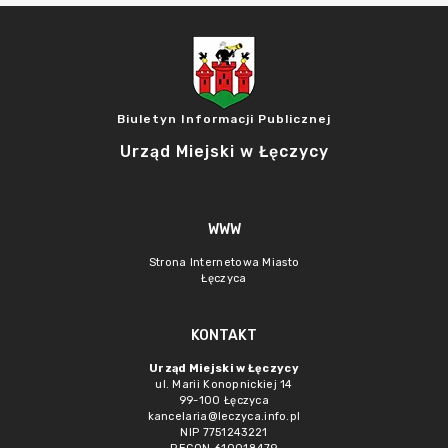
Biuletyn Informacji Publicznej
Urząd Miejski w Łęczycy
WWW
Strona Internetowa Miasto
Łęczyca
KONTAKT
Urząd Miejski w Łęczycy
ul. Marii Konopnickiej 14
99-100 Łęczyca
kancelaria@leczyca.info.pl
NIP 7751243221