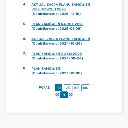
4
.
AKTUALIZACJA PLANU ZAMÓWIEŃ
PUBLICZNYCH 2025
(Opublikowano: 2025-10-16)
5
.
PLAN ZAMÓWIEŃ NA ROK 2025
(Opublikowano: 2025-01-08)
6
.
AKTUALIZACJA PLANU ZAMÓWIEŃ
(Opublikowano: 2024-10-25)
7
.
PLAN ZAMÓWIEŃ Z 21.12.2023
(Opublikowano: 2024-08-26)
8
.
PLAN ZAMÓWIEŃ
(Opublikowano: 2023-12-08)
POKAŻ
:
10
25
50
100
1