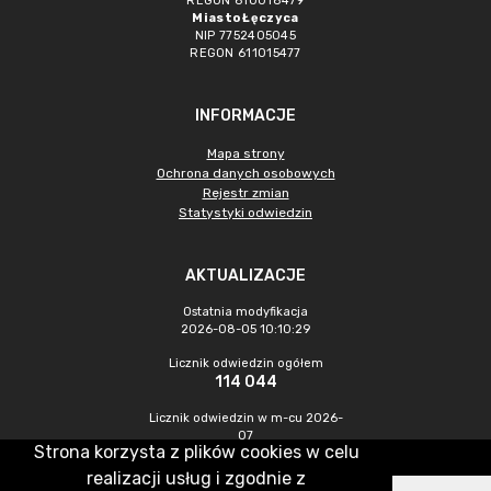
REGON 610018479
Miasto Łęczyca
NIP 7752405045
REGON 611015477
INFORMACJE
Mapa strony
Ochrona danych osobowych
Rejestr zmian
Statystyki odwiedzin
AKTUALIZACJE
Ostatnia modyfikacja
2026-08-05 10:10:29
Licznik odwiedzin ogółem
114 044
Licznik odwiedzin w m-cu 2026-
07
Strona korzysta z plików cookies w celu
563
realizacji usług i zgodnie z