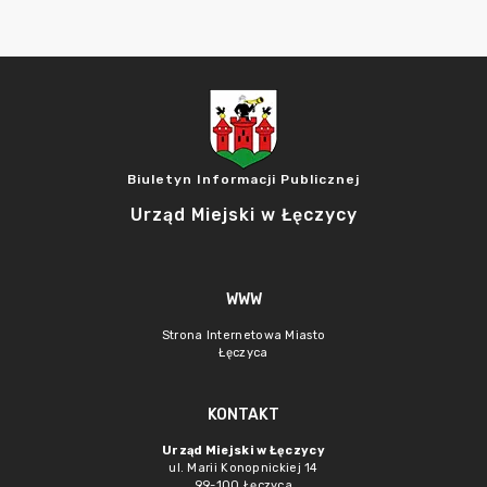
Biuletyn Informacji Publicznej
Urząd Miejski w Łęczycy
WWW
Strona Internetowa Miasto
Łęczyca
KONTAKT
Urząd Miejski w Łęczycy
ul. Marii Konopnickiej 14
99-100 Łęczyca