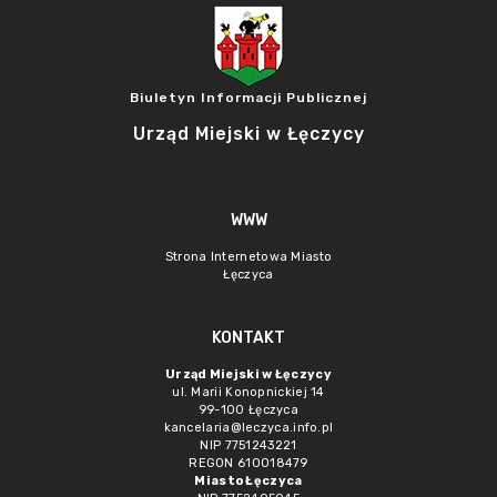
Biuletyn Informacji Publicznej
Urząd Miejski w Łęczycy
WWW
Strona Internetowa Miasto
Łęczyca
KONTAKT
Urząd Miejski w Łęczycy
ul. Marii Konopnickiej 14
99-100 Łęczyca
kancelaria@leczyca.info.pl
NIP 7751243221
REGON 610018479
Miasto Łęczyca