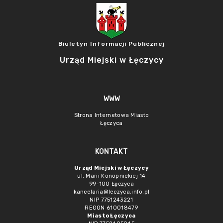
Biuletyn Informacji Publicznej
Urząd Miejski w Łęczycy
WWW
Strona Internetowa Miasto
Łęczyca
KONTAKT
Urząd Miejski w Łęczycy
ul. Marii Konopnickiej 14
99-100 Łęczyca
kancelaria@leczyca.info.pl
NIP 7751243221
REGON 610018479
Miasto Łęczyca