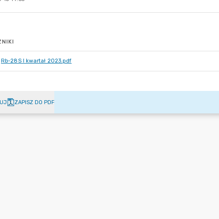
NIKI
Rb-28S I kwartał 2023.pdf
UJ
ZAPISZ DO PDF