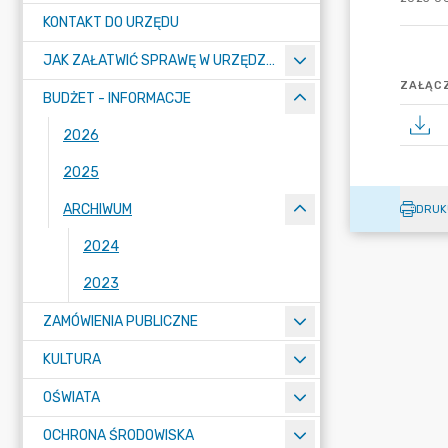
KONTAKT DO URZĘDU
JAK ZAŁATWIĆ SPRAWĘ W URZĘDZIE
ZAŁĄCZ
BUDŻET - INFORMACJE
2026
2025
ARCHIWUM
DRUK
2024
2023
ZAMÓWIENIA PUBLICZNE
KULTURA
OŚWIATA
OCHRONA ŚRODOWISKA