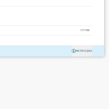
1.17 MB
METRYCZKA