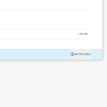
1.94 MB
METRYCZKA