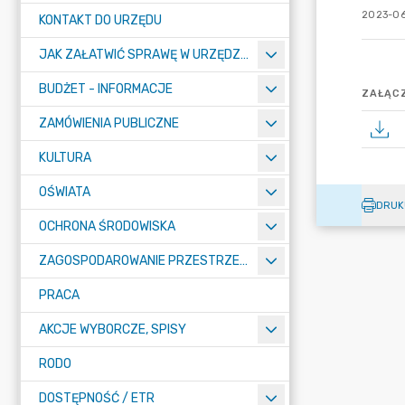
2023-06
KONTAKT DO URZĘDU
JAK ZAŁATWIĆ SPRAWĘ W URZĘDZIE
BUDŻET - INFORMACJE
ZAŁĄCZ
ZAMÓWIENIA PUBLICZNE
KULTURA
OŚWIATA
DRUK
OCHRONA ŚRODOWISKA
ZAGOSPODAROWANIE PRZESTRZENNE
PRACA
AKCJE WYBORCZE, SPISY
RODO
DOSTĘPNOŚĆ / ETR