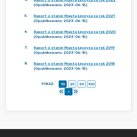
Raport o stanie Miasta Łęczyca za rok 2022
(Opublikowano: 2023-06-15)
5
.
Raport o stanie Miasta Łęczyca za rok 2021
(Opublikowano: 2023-06-15)
6
.
Raport o stanie Miasta Łęczyca za rok 2020
(Opublikowano: 2023-06-15)
7
.
Raport o stanie Miasta Łęczyca za rok 2019
(Opublikowano: 2023-06-15)
8
.
Raport o stanie Miasta Łęczyca za rok 2018
(Opublikowano: 2023-06-15)
POKAŻ
:
10
25
50
100
1