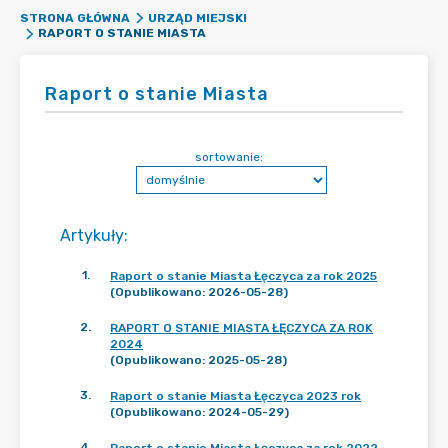
STRONA GŁÓWNA
URZĄD MIEJSKI
RAPORT O STANIE MIASTA
Raport o stanie Miasta
sortowanie:
Artykuły
:
1
.
Raport o stanie Miasta Łęczyca za rok 2025
(Opublikowano: 2026-05-28)
2
.
RAPORT O STANIE MIASTA ŁĘCZYCA ZA ROK
2024
(Opublikowano: 2025-05-28)
3
.
Raport o stanie Miasta Łęczyca 2023 rok
(Opublikowano: 2024-05-29)
4
.