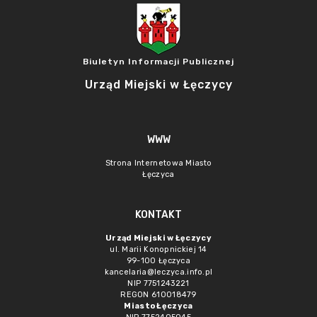
Biuletyn Informacji Publicznej
Urząd Miejski w Łęczycy
WWW
Strona Internetowa Miasto
Łęczyca
KONTAKT
Urząd Miejski w Łęczycy
ul. Marii Konopnickiej 14
99-100 Łęczyca
kancelaria@leczyca.info.pl
NIP 7751243221
REGON 610018479
Miasto Łęczyca