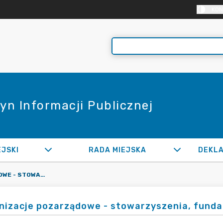
KON
yn Informacji Publicznej
EJSKI
RADA MIEJSKA
ORGANIZACJE POZARZĄDOWE - STOWARZYSZENIA, FUNDACJE ITP.
nizacje pozarządowe - stowarzyszenia, fundac