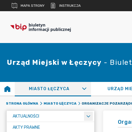
MAPA STRONY
INSTRUKCJA
biuletyn
informacji publicznej
Urząd Miejski w Łęczycy
- Biulet
MIASTO ŁĘCZYCA
URZĄD MI
STRONA GŁÓWNA
MIASTO ŁĘCZYCA
AKTUALNOŚCI
Orga
AKTY PRAWNE