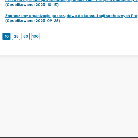
(Opublikowano: 2023-10-13)
Zapraszamy organizacje pozarządowe do konsultacji społecznych Pr
(Opublikowano: 2023-09-25)
10
25
50
100