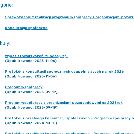
gorie
:
Sprawozdanie z realizacji programu współpracy z organizacjami poza
Konsultacje społeczne
kuły
:
Wykaz stowarzyszeń, fundacji itp.
(Opublikowano: 2025-11-06)
Protokół z konsultacji społecznych uzupełniających na rok 2026
(Opublikowano: 2025-11-06)
Program współpracy
(Opublikowano: 2025-09-19)
Program współpracy z organizacjami pozarządowymi na 2021 rok
(Opublikowano: 2025-09-19)
Protokół z przebiegu konsultacji społecznych - Program współpracy 
(Opublikowano: 2024-10-15)
Protokół z przebiegu konsultacji społecznych - Program współpracy 