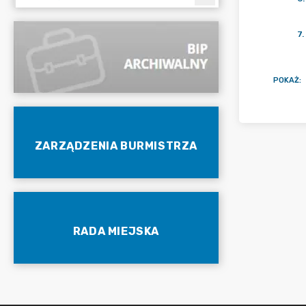
7
.
POKAŻ
:
ZARZĄDZENIA BURMISTRZA
RADA MIEJSKA