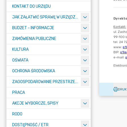
KONTAKT DO URZĘDU
JAK ZAŁATWIĆ SPRAWĘ W URZĘDZIE
BUDŻET - INFORMACJE
ZAMÓWIENIA PUBLICZNE
KULTURA
OŚWIATA
OCHRONA ŚRODOWISKA
ZAGOSPODAROWANIE PRZESTRZENNE
DRUK
PRACA
AKCJE WYBORCZE, SPISY
RODO
DOSTĘPNOŚĆ / ETR