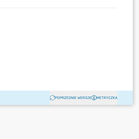
POPRZEDNIE WERSJE
METRYCZKA