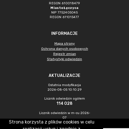
REGON 610018479
Miasto Łęczyca
NIP 7752405045
REGON 611015477
INFORMACJE
Mapa strony
Ochrona danych osobowych
Rejestr zmian
Statystyki odwiedzin
AKTUALIZACJE
Ostatnia modyfikacja
2026-08-05 10:10:29
Licznik odwiedzin ogółem
114 028
Licznik odwiedzin w m-cu 2026-
07
Strona korzysta z plików cookies w celu
547
realizacji usług i zgodnie z