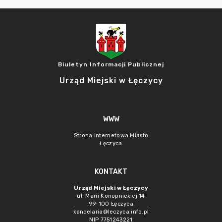
Biuletyn Informacji Publicznej
Urząd Miejski w Łęczycy
WWW
Strona Internetowa Miasto
Łęczyca
KONTAKT
Urząd Miejski w Łęczycy
ul. Marii Konopnickiej 14
99-100 Łęczyca
kancelaria@leczyca.info.pl
NIP 7751243221