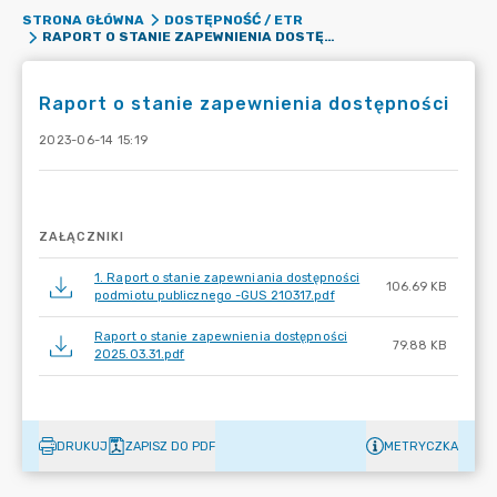
STRONA GŁÓWNA
DOSTĘPNOŚĆ / ETR
RAPORT O STANIE ZAPEWNIENIA DOSTĘPNOŚCI
Raport o stanie zapewnienia dostępności
2023-06-14 15:19
ZAŁĄCZNIKI
1. Raport o stanie zapewniania dostępności
106.69 KB
podmiotu publicznego -GUS 210317.pdf
Raport o stanie zapewnienia dostępności
79.88 KB
2025.03.31.pdf
DRUKUJ
ZAPISZ DO PDF
METRYCZKA