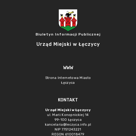
Biuletyn Informacji Publicznej
Urząd Miejski w Łęczycy
WWW
Strona Internetowa Miasto
Łęczyca
KONTAKT
Urząd Miejski w Łęczycy
ul. Marii Konopnickiej 14
99-100 Łęczyca
kancelaria@leczyca.info.pl
NIP 7751243221
REGON 610018479