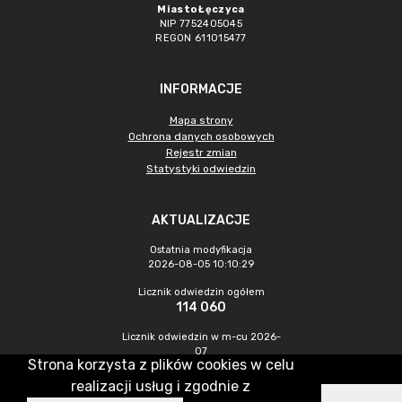
Miasto Łęczyca
NIP 7752405045
REGON 611015477
INFORMACJE
Mapa strony
Ochrona danych osobowych
Rejestr zmian
Statystyki odwiedzin
AKTUALIZACJE
Ostatnia modyfikacja
2026-08-05 10:10:29
Licznik odwiedzin ogółem
114 060
Licznik odwiedzin w m-cu 2026-
07
Strona korzysta z plików cookies w celu
579
realizacji usług i zgodnie z