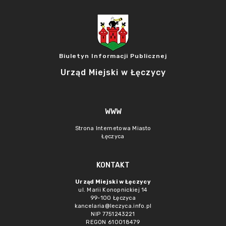
Biuletyn Informacji Publicznej
Urząd Miejski w Łęczycy
WWW
Strona Internetowa Miasto
Łęczyca
KONTAKT
Urząd Miejski w Łęczycy
ul. Marii Konopnickiej 14
99-100 Łęczyca
kancelaria@leczyca.info.pl
NIP 7751243221
REGON 610018479