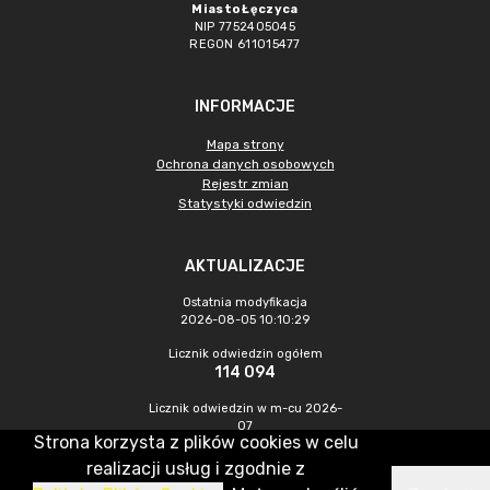
Miasto Łęczyca
NIP 7752405045
REGON 611015477
INFORMACJE
Mapa strony
Ochrona danych osobowych
Rejestr zmian
Statystyki odwiedzin
AKTUALIZACJE
Ostatnia modyfikacja
2026-08-05 10:10:29
Licznik odwiedzin ogółem
114 094
Licznik odwiedzin w m-cu 2026-
07
Strona korzysta z plików cookies w celu
613
realizacji usług i zgodnie z