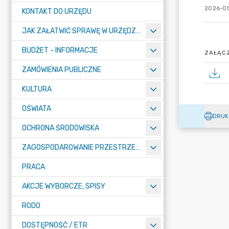
2026-05
KONTAKT DO URZĘDU
JAK ZAŁATWIĆ SPRAWĘ W URZĘDZIE
BUDŻET - INFORMACJE
ZAŁĄCZ
ZAMÓWIENIA PUBLICZNE
KULTURA
OŚWIATA
DRUK
OCHRONA ŚRODOWISKA
ZAGOSPODAROWANIE PRZESTRZENNE
PRACA
AKCJE WYBORCZE, SPISY
RODO
DOSTĘPNOŚĆ / ETR