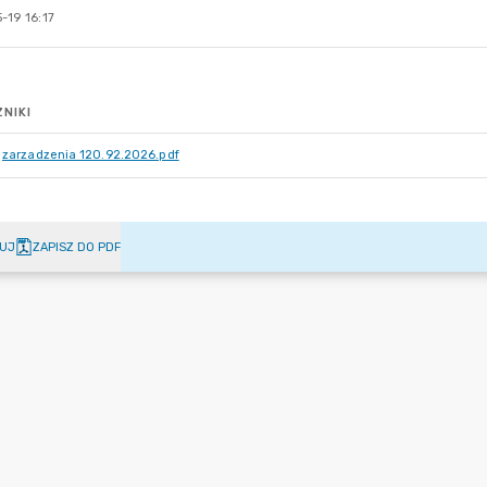
-19 16:17
NIKI
zarzadzenia 120.92.2026.pdf
UJ
ZAPISZ DO PDF