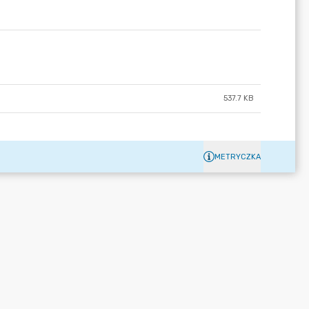
537.7 KB
METRYCZKA