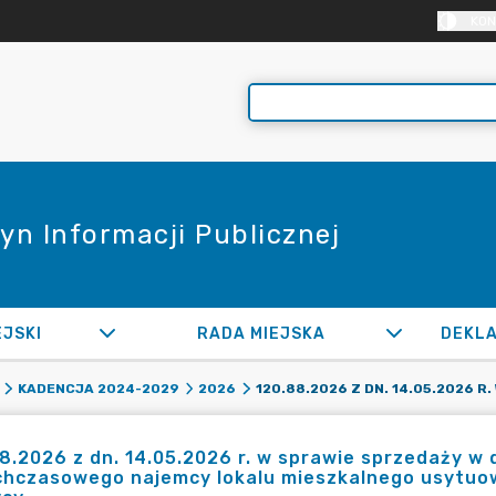
KON
yn Informacji Publicznej
EJSKI
RADA MIEJSKA
KADENCJA 2024-2029
2026
8.2026 z dn. 14.05.2026 r. w sprawie sprzedaży w
chczasowego najemcy lokalu mieszkalnego usytuo