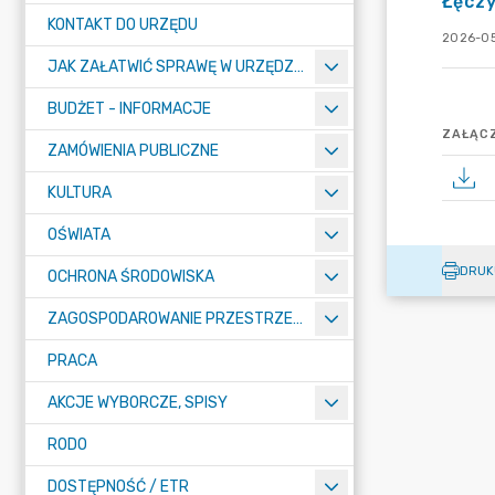
Łęcz
KONTAKT DO URZĘDU
2026-05
JAK ZAŁATWIĆ SPRAWĘ W URZĘDZIE
BUDŻET - INFORMACJE
ZAŁĄCZ
ZAMÓWIENIA PUBLICZNE
KULTURA
OŚWIATA
DRUK
OCHRONA ŚRODOWISKA
ZAGOSPODAROWANIE PRZESTRZENNE
PRACA
AKCJE WYBORCZE, SPISY
RODO
DOSTĘPNOŚĆ / ETR