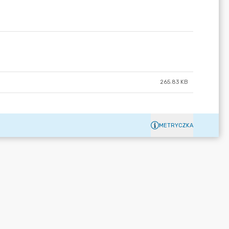
265.83 KB
METRYCZKA