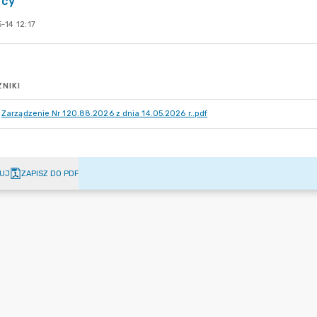
ycy
-14 12:17
NIKI
Zarządzenie Nr 120.88.2026 z dnia 14.05.2026 r..pdf
UJ
ZAPISZ DO PDF