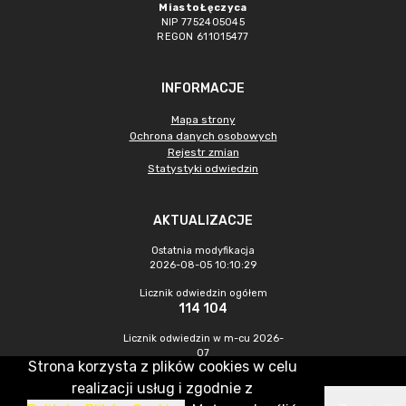
Miasto Łęczyca
NIP 7752405045
REGON 611015477
INFORMACJE
Mapa strony
Ochrona danych osobowych
Rejestr zmian
Statystyki odwiedzin
AKTUALIZACJE
Ostatnia modyfikacja
2026-08-05 10:10:29
Licznik odwiedzin ogółem
114 104
Licznik odwiedzin w m-cu 2026-
07
Strona korzysta z plików cookies w celu
623
realizacji usług i zgodnie z