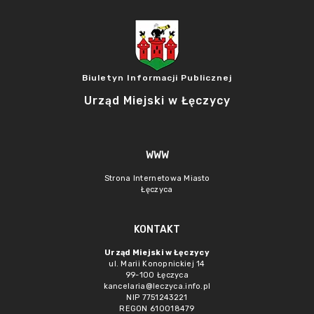
Biuletyn Informacji Publicznej
Urząd Miejski w Łęczycy
WWW
Strona Internetowa Miasto
Łęczyca
KONTAKT
Urząd Miejski w Łęczycy
ul. Marii Konopnickiej 14
99-100 Łęczyca
kancelaria@leczyca.info.pl
NIP 7751243221
REGON 610018479