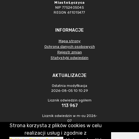
Miasto Łęczyca
NIP 7752405045
REGON 611015477
INFORMACJE
Mapa strony
Ochrona danych osobowych
Rejestr zmian
Statystyki odwiedzin
AKTUALIZACJE
Ostatnia modyfikacja
2026-08-05 10:10:29
Licznik odwiedzin ogółem
113 967
Licznik odwiedzin w m-cu 2026-
07
Strona korzysta z plików cookies w celu
486
realizacji usług i zgodnie z