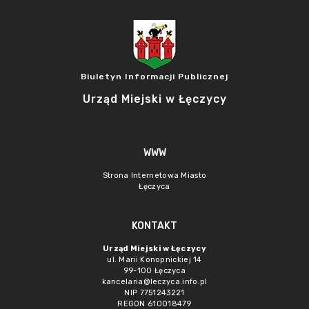
Biuletyn Informacji Publicznej
Urząd Miejski w Łęczycy
WWW
Strona Internetowa Miasto
Łęczyca
KONTAKT
Urząd Miejski w Łęczycy
ul. Marii Konopnickiej 14
99-100 Łęczyca
kancelaria@leczyca.info.pl
NIP 7751243221
REGON 610018479