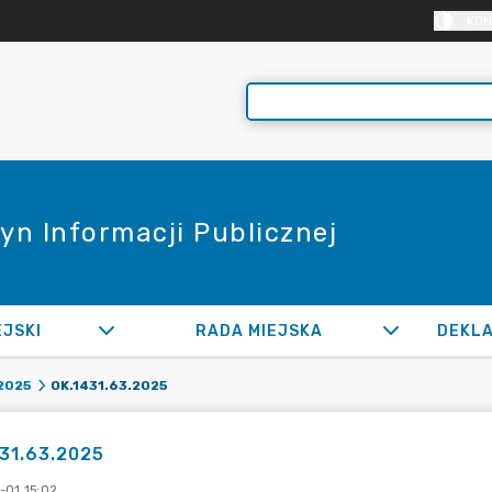
KON
yn Informacji Publicznej
EJSKI
RADA MIEJSKA
OK.1431.63.2025
2025
31.63.2025
-01 15:02