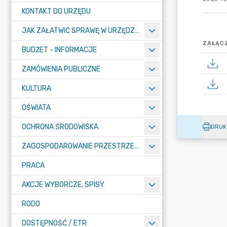
KONTAKT DO URZĘDU
JAK ZAŁATWIĆ SPRAWĘ W URZĘDZIE
ZAŁĄCZ
BUDŻET - INFORMACJE
ZAMÓWIENIA PUBLICZNE
KULTURA
OŚWIATA
OCHRONA ŚRODOWISKA
DRUK
ZAGOSPODAROWANIE PRZESTRZENNE
PRACA
AKCJE WYBORCZE, SPISY
RODO
DOSTĘPNOŚĆ / ETR