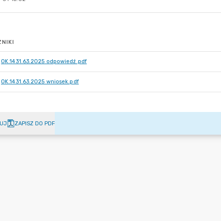
NIKI
OK.1431.63.2025 odpowiedź.pdf
OK.1431.63.2025 wniosek.pdf
UJ
ZAPISZ DO PDF