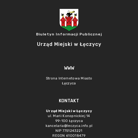
Biuletyn Informacji Publicznej
Urząd Miejski w Łęczycy
WWW
Strona Internetowa Miasto
Łęczyca
KONTAKT
Urząd Miejski w Łęczycy
ul. Marii Konopnickiej 14
99-100 Łęczyca
kancelaria@leczyca.info.pl
NIP 7751243221
REGON 610018479