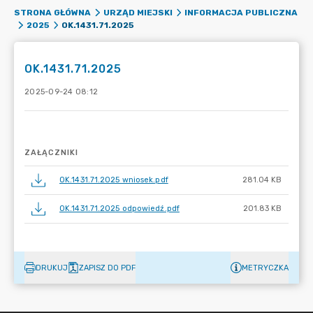
STRONA GŁÓWNA
URZĄD MIEJSKI
INFORMACJA PUBLICZNA
OK.1431.71.2025
2025
OK.1431.71.2025
2025-09-24 08:12
ZAŁĄCZNIKI
OK.1431.71.2025 wniosek.pdf
281.04 KB
OK.1431.71.2025 odpowiedź.pdf
201.83 KB
DRUKUJ
ZAPISZ DO PDF
METRYCZKA