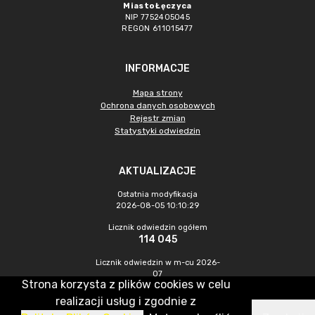
Miasto Łęczyca
NIP 7752405045
REGON 611015477
INFORMACJE
Mapa strony
Ochrona danych osobowych
Rejestr zmian
Statystyki odwiedzin
AKTUALIZACJE
Ostatnia modyfikacja
2026-08-05 10:10:29
Licznik odwiedzin ogółem
114 045
Licznik odwiedzin w m-cu 2026-
07
Strona korzysta z plików cookies w celu
564
realizacji usług i zgodnie z