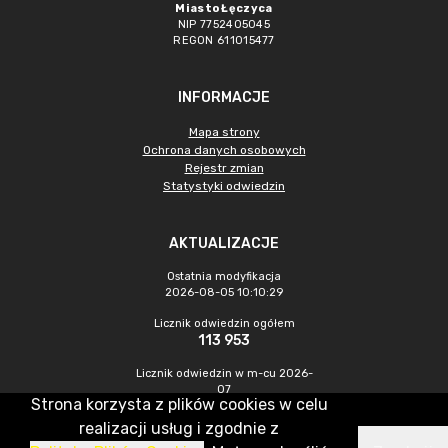
Miasto Łęczyca
NIP 7752405045
REGON 611015477
INFORMACJE
Mapa strony
Ochrona danych osobowych
Rejestr zmian
Statystyki odwiedzin
AKTUALIZACJE
Ostatnia modyfikacja
2026-08-05 10:10:29
Licznik odwiedzin ogółem
113 953
Licznik odwiedzin w m-cu 2026-
07
Strona korzysta z plików cookies w celu
472
realizacji usług i zgodnie z