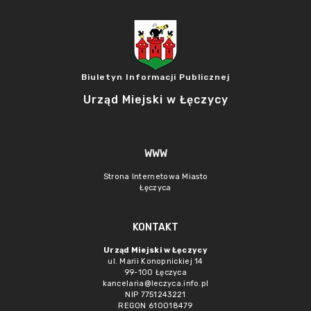
Biuletyn Informacji Publicznej
Urząd Miejski w Łęczycy
WWW
Strona Internetowa Miasto
Łęczyca
KONTAKT
Urząd Miejski w Łęczycy
ul. Marii Konopnickiej 14
99-100 Łęczyca
kancelaria@leczyca.info.pl
NIP 7751243221
REGON 610018479