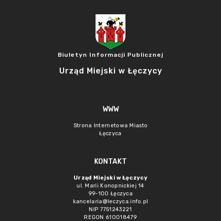
Biuletyn Informacji Publicznej
Urząd Miejski w Łęczycy
WWW
Strona Internetowa Miasto
Łęczyca
KONTAKT
Urząd Miejski w Łęczycy
ul. Marii Konopnickiej 14
99-100 Łęczyca
kancelaria@leczyca.info.pl
NIP 7751243221
REGON 610018479