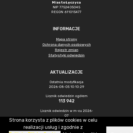
Miasto Łęczyca
NIP 7752405045
REGON 611015477
INFORMACJE
Mapa strony
Ochrona danych osobowych
Rejestr zmian
Statystyki odwiedzin
AKTUALIZACJE
Ostatnia modyfikacja
2026-08-05 10:10:29
Licznik odwiedzin ogółem
113 942
Licznik odwiedzin w m-cu 2026-
07
Strona korzysta z plików cookies w celu
461
realizacji usług i zgodnie z