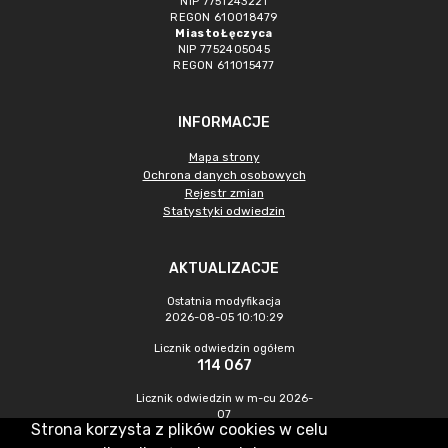
NIP 7751243221
REGON 610018479
Miasto Łęczyca
NIP 7752405045
REGON 611015477
INFORMACJE
Mapa strony
Ochrona danych osobowych
Rejestr zmian
Statystyki odwiedzin
AKTUALIZACJE
Ostatnia modyfikacja
2026-08-05 10:10:29
Licznik odwiedzin ogółem
114 067
Licznik odwiedzin w m-cu 2026-
07
Strona korzysta z plików cookies w celu
586