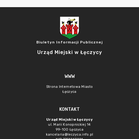
Biuletyn Informacji Publicznej
Urząd Miejski w Łęczycy
WWW
Strona Internetowa Miasto
Łęczyca
KONTAKT
Urząd Miejski w Łęczycy
ul. Marii Konopnickiej 14
99-100 Łęczyca
kancelaria@leczyca.info.pl