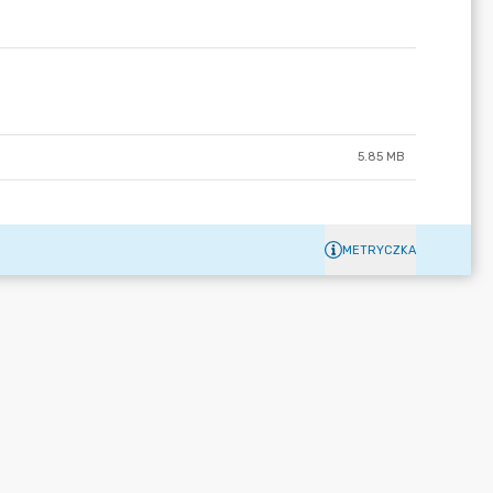
5.85 MB
METRYCZKA