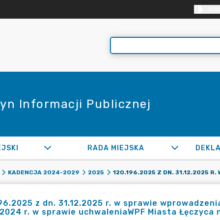
KON
yn Informacji Publicznej
EJSKI
RADA MIEJSKA
KADENCJA 2024-2029
2025
96.2025 z dn. 31.12.2025 r. w sprawie wprowadzeni
.2024 r. w sprawie uchwaleniaWPF Miasta Łęczyca 