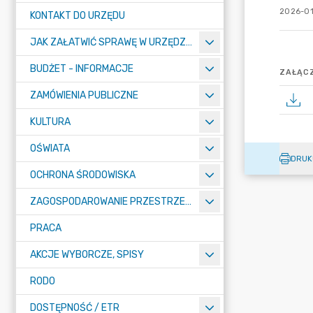
2026-01
KONTAKT DO URZĘDU
JAK ZAŁATWIĆ SPRAWĘ W URZĘDZIE
BUDŻET - INFORMACJE
ZAŁĄCZ
ZAMÓWIENIA PUBLICZNE
KULTURA
OŚWIATA
DRUK
OCHRONA ŚRODOWISKA
ZAGOSPODAROWANIE PRZESTRZENNE
PRACA
AKCJE WYBORCZE, SPISY
RODO
DOSTĘPNOŚĆ / ETR