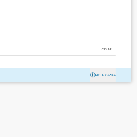
319 KB
METRYCZKA