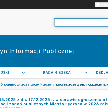
KON
yn Informacji Publicznej
EJSKI
RADA MIEJSKA
KADENCJA 2024-2029
2025
85.2025 z dn. 17.12.2025 r. w sprawie ogłoszenia 
zacji zadań publicznych Miasta Łęczyca w 2026 ro