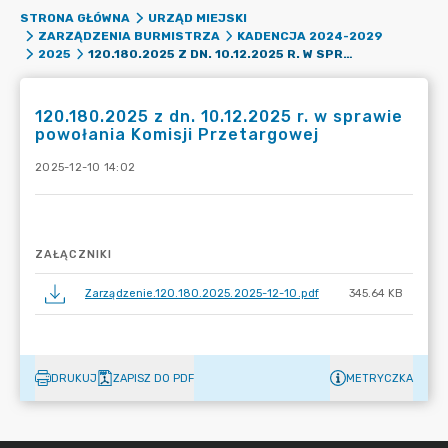
STRONA GŁÓWNA
URZĄD MIEJSKI
ZARZĄDZENIA BURMISTRZA
KADENCJA 2024-2029
120.180.2025 Z DN. 10.12.2025 R. W SPRAWIE POWOŁANIA KOMISJI PRZETARGOWEJ
2025
120.180.2025 z dn. 10.12.2025 r. w sprawie
powołania Komisji Przetargowej
2025-12-10 14:02
ZAŁĄCZNIKI
Zarządzenie.120.180.2025.2025-12-10.pdf
345.64 KB
DRUKUJ
ZAPISZ DO PDF
METRYCZKA