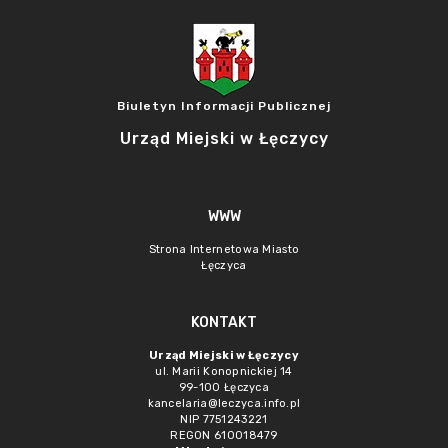
Biuletyn Informacji Publicznej
Urząd Miejski w Łęczycy
WWW
Strona Internetowa Miasto
Łęczyca
KONTAKT
Urząd Miejski w Łęczycy
ul. Marii Konopnickiej 14
99-100 Łęczyca
kancelaria@leczyca.info.pl
NIP 7751243221
REGON 610018479