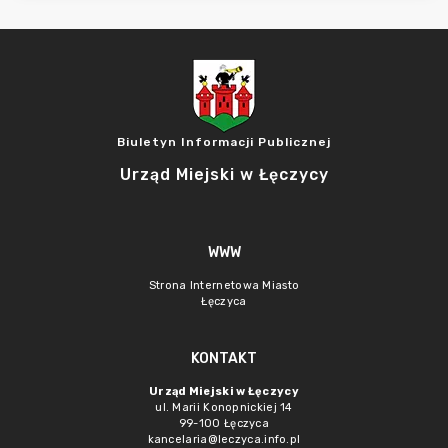
Biuletyn Informacji Publicznej
Urząd Miejski w Łęczycy
WWW
Strona Internetowa Miasto
Łęczyca
KONTAKT
Urząd Miejski w Łęczycy
ul. Marii Konopnickiej 14
99-100 Łęczyca
kancelaria@leczyca.info.pl