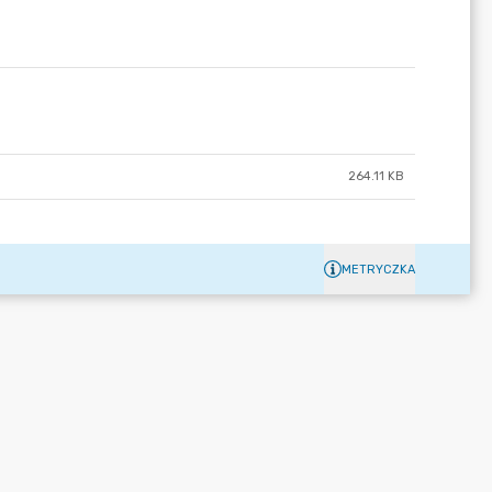
264.11 KB
METRYCZKA