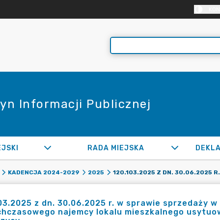
KON
yn Informacji Publicznej
EJSKI
RADA MIEJSKA
KADENCJA 2024-2029
2025
03.2025 z dn. 30.06.2025 r. w sprawie sprzedaży 
chczasowego najemcy lokalu mieszkalnego usytuo