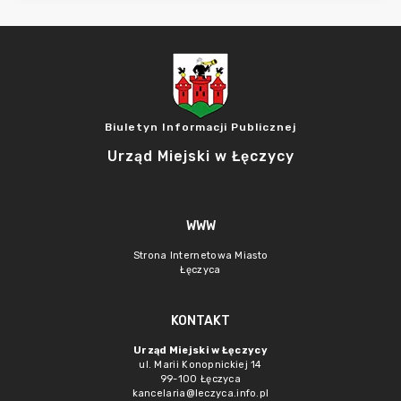
Biuletyn Informacji Publicznej
Urząd Miejski w Łęczycy
WWW
Strona Internetowa Miasto
Łęczyca
KONTAKT
Urząd Miejski w Łęczycy
ul. Marii Konopnickiej 14
99-100 Łęczyca
kancelaria@leczyca.info.pl