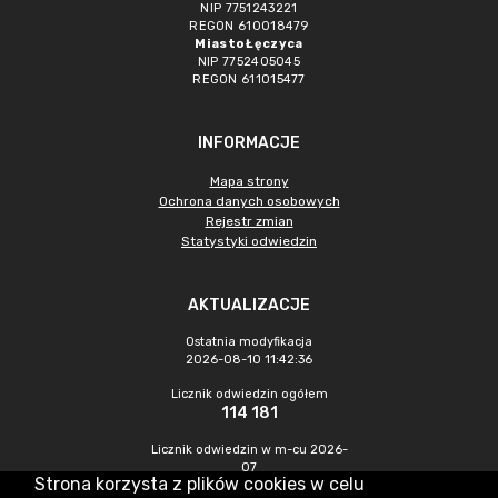
NIP 7751243221
REGON 610018479
Miasto Łęczyca
NIP 7752405045
REGON 611015477
INFORMACJE
Mapa strony
Ochrona danych osobowych
Rejestr zmian
Statystyki odwiedzin
AKTUALIZACJE
Ostatnia modyfikacja
2026-08-10 11:42:36
Licznik odwiedzin ogółem
114 181
Licznik odwiedzin w m-cu 2026-
07
Strona korzysta z plików cookies w celu
700