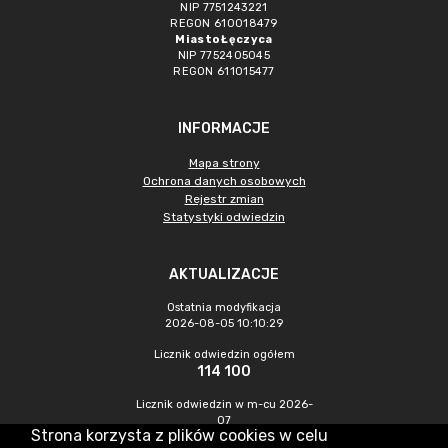
NIP 7751243221
REGON 610018479
Miasto Łęczyca
NIP 7752405045
REGON 611015477
INFORMACJE
Mapa strony
Ochrona danych osobowych
Rejestr zmian
Statystyki odwiedzin
AKTUALIZACJE
Ostatnia modyfikacja
2026-08-05 10:10:29
Licznik odwiedzin ogółem
114 100
Licznik odwiedzin w m-cu 2026-
07
Strona korzysta z plików cookies w celu
619