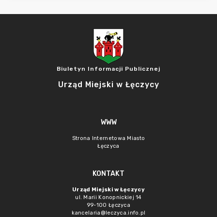
Biuletyn Informacji Publicznej
Urząd Miejski w Łęczycy
WWW
Strona Internetowa Miasto
Łęczyca
KONTAKT
Urząd Miejski w Łęczycy
ul. Marii Konopnickiej 14
99-100 Łęczyca
kancelaria@leczyca.info.pl