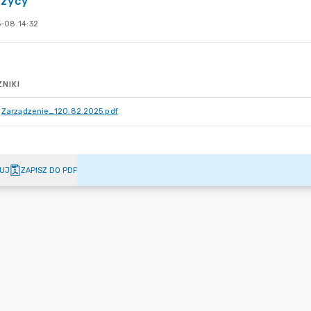
czycy
-08 14:32
NIKI
Zarządzenie_120.82.2025.pdf
UJ
ZAPISZ DO PDF