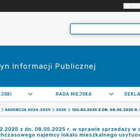
KON
yn Informacji Publicznej
EJSKI
RADA MIEJSKA
KADENCJA 2024-2029
2025
2.2025 z dn. 08.05.2025 r. w sprawie sprzedaży w
chczasowego najemcy lokalu mieszkalnego usytuo