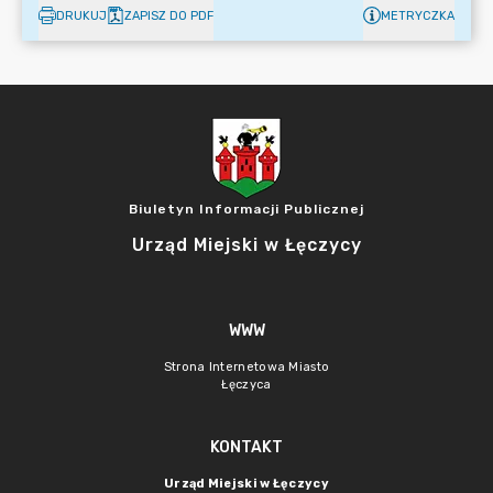
DRUKUJ
ZAPISZ DO PDF
METRYCZKA
Biuletyn Informacji Publicznej
Urząd Miejski w Łęczycy
WWW
Strona Internetowa Miasto
Łęczyca
KONTAKT
Urząd Miejski w Łęczycy