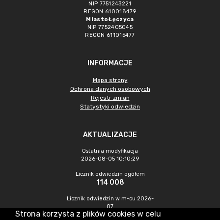
NIP 7751243221
REGON 610018479
Miasto Łęczyca
NIP 7752405045
REGON 611015477
INFORMACJE
Mapa strony
Ochrona danych osobowych
Rejestr zmian
Statystyki odwiedzin
AKTUALIZACJE
Ostatnia modyfikacja
2026-08-05 10:10:29
Licznik odwiedzin ogółem
114 008
Licznik odwiedzin w m-cu 2026-
07
Strona korzysta z plików cookies w celu
527