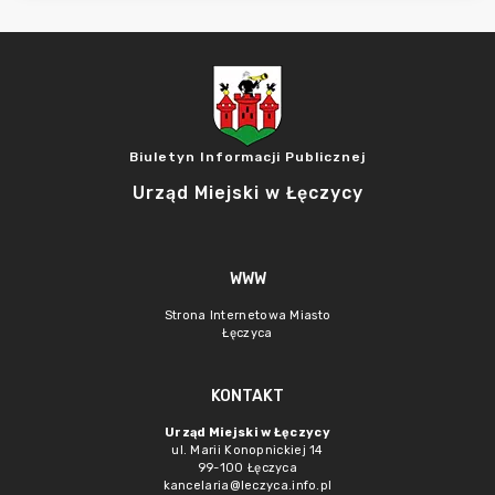
Biuletyn Informacji Publicznej
Urząd Miejski w Łęczycy
WWW
Strona Internetowa Miasto
Łęczyca
KONTAKT
Urząd Miejski w Łęczycy
ul. Marii Konopnickiej 14
99-100 Łęczyca
kancelaria@leczyca.info.pl