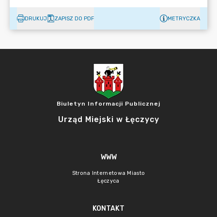
DRUKUJ
ZAPISZ DO PDF
METRYCZKA
Biuletyn Informacji Publicznej
Urząd Miejski w Łęczycy
WWW
Strona Internetowa Miasto
Łęczyca
KONTAKT