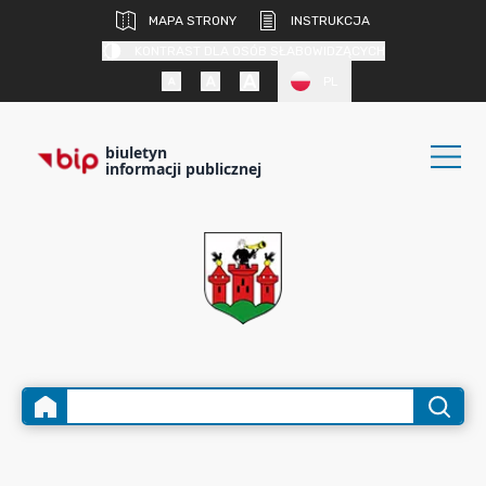
MAPA STRONY
INSTRUKCJA
KONTRAST DLA OSÓB SŁABOWIDZĄCYCH
PL
biuletyn
informacji publicznej