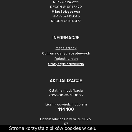
NIP 7751243221
REGON 610018479
Miasto Łęczyca
NIP 7752405045
REGON 611015477
INFORMACJE
Mapa strony
Ochrona danych osobowych
Rejestr zmian
Statystyki odwiedzin
AKTUALIZACJE
Ostatnia modyfikacja
2026-08-05 10:10:29
Licznik odwiedzin ogółem
114 100
Licznik odwiedzin w m-cu 2026-
07
Strona korzysta z plików cookies w celu
619