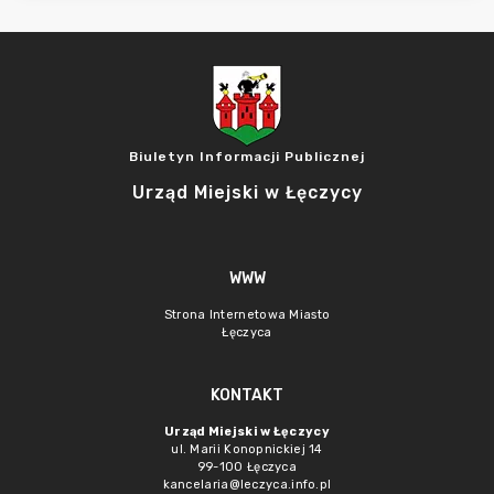
Biuletyn Informacji Publicznej
Urząd Miejski w Łęczycy
WWW
Strona Internetowa Miasto
Łęczyca
KONTAKT
Urząd Miejski w Łęczycy
ul. Marii Konopnickiej 14
99-100 Łęczyca
kancelaria@leczyca.info.pl