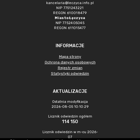
kancelaria@leczyca.info.pl
NIP 7751243221
REGON 610018479
Miasto Łęczyca
NIP 7752405045
REGON 611015477
INFORMACJE
Mapa strony
Ochrona danych osobowych
Rejestr zmian
Statystyki odwiedzin
AKTUALIZACJE
Ostatnia modyfikacja
2026-08-05 10:10:29
Licznik odwiedzin ogółem
114 150
Licznik odwiedzin w m-cu 2026-
07