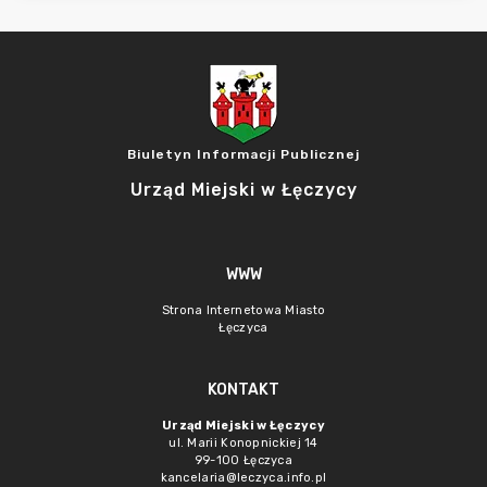
Biuletyn Informacji Publicznej
Urząd Miejski w Łęczycy
WWW
Strona Internetowa Miasto
Łęczyca
KONTAKT
Urząd Miejski w Łęczycy
ul. Marii Konopnickiej 14
99-100 Łęczyca
kancelaria@leczyca.info.pl