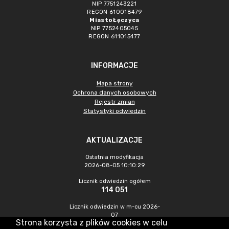
NIP 7751243221
REGON 610018479
Miasto Łęczyca
NIP 7752405045
REGON 611015477
INFORMACJE
Mapa strony
Ochrona danych osobowych
Rejestr zmian
Statystyki odwiedzin
AKTUALIZACJE
Ostatnia modyfikacja
2026-08-05 10:10:29
Licznik odwiedzin ogółem
114 051
Licznik odwiedzin w m-cu 2026-
07
Strona korzysta z plików cookies w celu
570