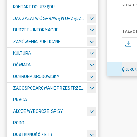
2024-08
KONTAKT DO URZĘDU
JAK ZAŁATWIĆ SPRAWĘ W URZĘDZIE
BUDŻET - INFORMACJE
ZAŁĄCZ
ZAMÓWIENIA PUBLICZNE
KULTURA
OŚWIATA
DRUK
OCHRONA ŚRODOWISKA
ZAGOSPODAROWANIE PRZESTRZENNE
PRACA
AKCJE WYBORCZE, SPISY
RODO
DOSTĘPNOŚĆ / ETR