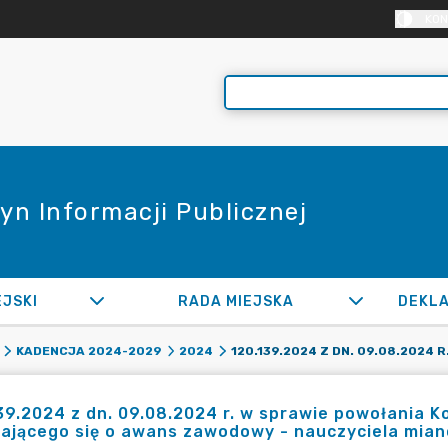
KON
yn Informacji Publicznej
EJSKI
RADA MIEJSKA
KADENCJA 2024-2029
2024
39.2024 z dn. 09.08.2024 r. w sprawie powołania K
gającego się o awans zawodowy - nauczyciela mi