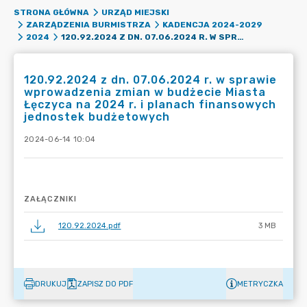
STRONA GŁÓWNA
URZĄD MIEJSKI
ZARZĄDZENIA BURMISTRZA
KADENCJA 2024-2029
120.92.2024 Z DN. 07.06.2024 R. W SPRAWIE WPROWADZENIA ZMIAN W BUDŻECIE MIASTA ŁĘCZYCA NA 2024 R. I PLANACH FINANSOWYCH JEDNOSTEK BUDŻETOWYCH
2024
120.92.2024 z dn. 07.06.2024 r. w sprawie
wprowadzenia zmian w budżecie Miasta
Łęczyca na 2024 r. i planach finansowych
jednostek budżetowych
2024-06-14 10:04
ZAŁĄCZNIKI
120.92.2024.pdf
3 MB
DRUKUJ
ZAPISZ DO PDF
METRYCZKA