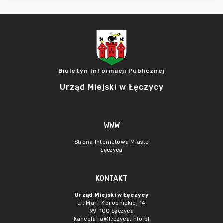
Biuletyn Informacji Publicznej
Urząd Miejski w Łęczycy
WWW
Strona Internetowa Miasto
Łęczyca
KONTAKT
Urząd Miejski w Łęczycy
ul. Marii Konopnickiej 14
99-100 Łęczyca
kancelaria@leczyca.info.pl