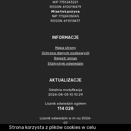
NIP 7751243221
REGON 610018479
Miasto Łęczyca
NIP 7752405045
REGON 611015477
INFORMACJE
Mapa strony
Ochrona danych osobowych
Rejestr zmian
Statystyki odwiedzin
AKTUALIZACJE
Ostatnia modyfikacja
2026-08-05 10:10:29
Licznik odwiedzin ogółem
114 028
Licznik odwiedzin w m-cu 2026-
07
Strona korzysta z plików cookies w celu
547