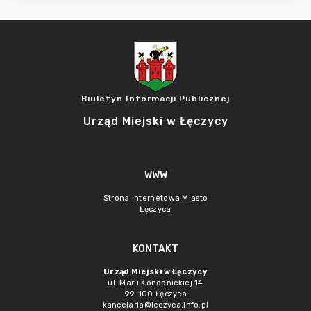
Biuletyn Informacji Publicznej
Urząd Miejski w Łęczycy
WWW
Strona Internetowa Miasto
Łęczyca
KONTAKT
Urząd Miejski w Łęczycy
ul. Marii Konopnickiej 14
99-100 Łęczyca
kancelaria@leczyca.info.pl