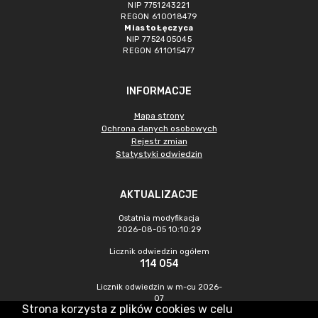
NIP 7751243221
REGON 610018479
Miasto Łęczyca
NIP 7752405045
REGON 611015477
INFORMACJE
Mapa strony
Ochrona danych osobowych
Rejestr zmian
Statystyki odwiedzin
AKTUALIZACJE
Ostatnia modyfikacja
2026-08-05 10:10:29
Licznik odwiedzin ogółem
114 054
Licznik odwiedzin w m-cu 2026-
07
Strona korzysta z plików cookies w celu
573