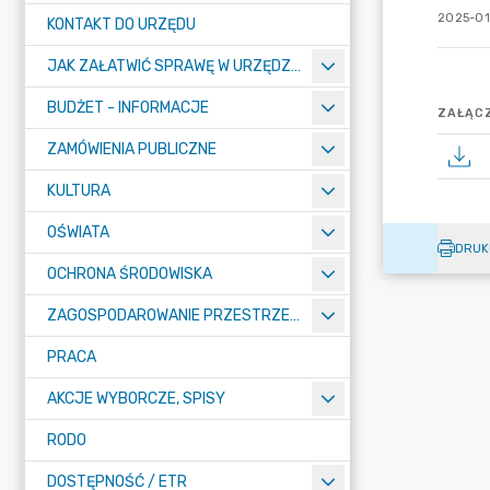
2025-01
KONTAKT DO URZĘDU
JAK ZAŁATWIĆ SPRAWĘ W URZĘDZIE
BUDŻET - INFORMACJE
ZAŁĄCZ
ZAMÓWIENIA PUBLICZNE
KULTURA
OŚWIATA
DRUK
OCHRONA ŚRODOWISKA
ZAGOSPODAROWANIE PRZESTRZENNE
PRACA
AKCJE WYBORCZE, SPISY
RODO
DOSTĘPNOŚĆ / ETR