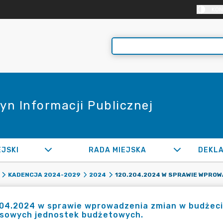
KON
yn Informacji Publicznej
EJSKI
RADA MIEJSKA
KADENCJA 2024-2029
2024
04.2024 w sprawie wprowadzenia zmian w budżecie
nsowych jednostek budżetowych.