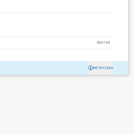
385.1 KB
METRYCZKA