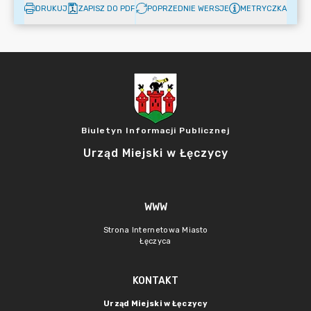
DRUKUJ
ZAPISZ DO PDF
POPRZEDNIE WERSJE
METRYCZKA
Biuletyn Informacji Publicznej
Urząd Miejski w Łęczycy
WWW
Strona Internetowa Miasto
Łęczyca
KONTAKT
Urząd Miejski w Łęczycy