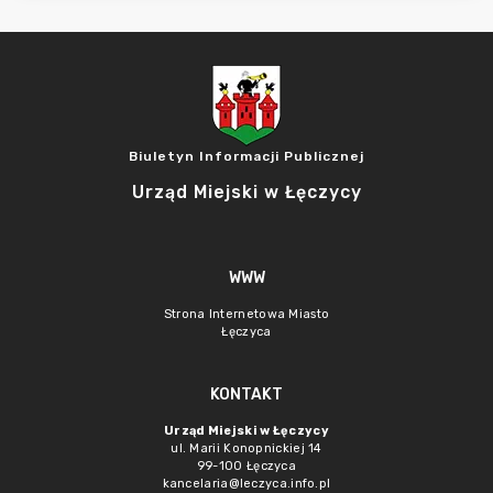
Biuletyn Informacji Publicznej
Urząd Miejski w Łęczycy
WWW
Strona Internetowa Miasto
Łęczyca
KONTAKT
Urząd Miejski w Łęczycy
ul. Marii Konopnickiej 14
99-100 Łęczyca
kancelaria@leczyca.info.pl