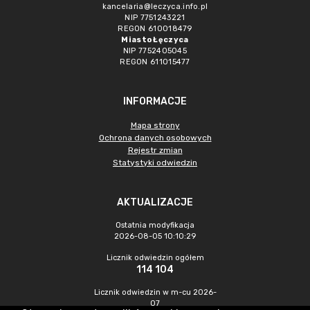
kancelaria@leczyca.info.pl
NIP 7751243221
REGON 610018479
Miasto Łęczyca
NIP 7752405045
REGON 611015477
INFORMACJE
Mapa strony
Ochrona danych osobowych
Rejestr zmian
Statystyki odwiedzin
AKTUALIZACJE
Ostatnia modyfikacja
2026-08-05 10:10:29
Licznik odwiedzin ogółem
114 104
Licznik odwiedzin w m-cu 2026-
07