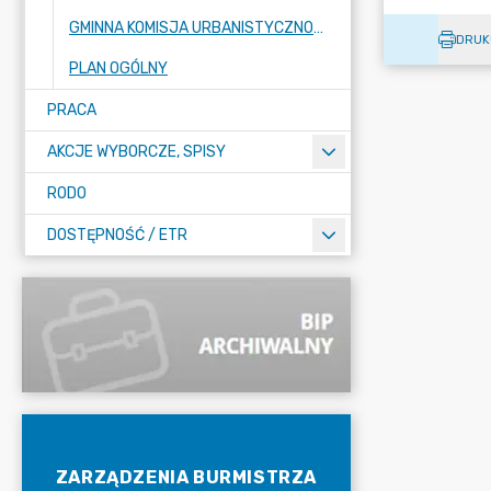
GMINNA KOMISJA URBANISTYCZNO-ARCHITEKTONICZNA
DRUK
PLAN OGÓLNY
PRACA
AKCJE WYBORCZE, SPISY
RODO
DOSTĘPNOŚĆ / ETR
ZARZĄDZENIA BURMISTRZA