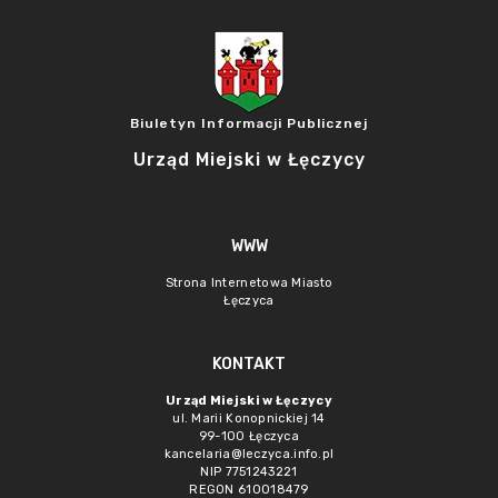
Biuletyn Informacji Publicznej
Urząd Miejski w Łęczycy
WWW
Strona Internetowa Miasto
Łęczyca
KONTAKT
Urząd Miejski w Łęczycy
ul. Marii Konopnickiej 14
99-100 Łęczyca
kancelaria@leczyca.info.pl
NIP 7751243221
REGON 610018479