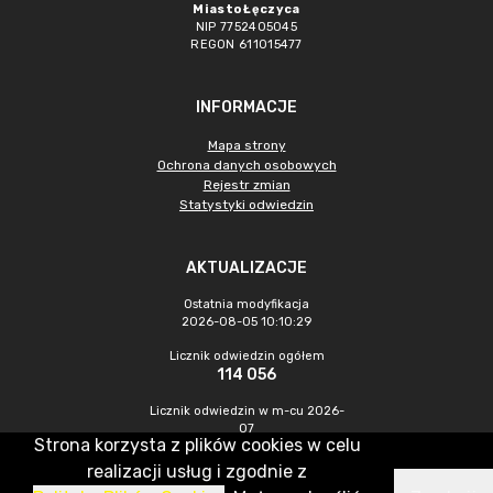
Miasto Łęczyca
NIP 7752405045
REGON 611015477
INFORMACJE
Mapa strony
Ochrona danych osobowych
Rejestr zmian
Statystyki odwiedzin
AKTUALIZACJE
Ostatnia modyfikacja
2026-08-05 10:10:29
Licznik odwiedzin ogółem
114 056
Licznik odwiedzin w m-cu 2026-
07
Strona korzysta z plików cookies w celu
575
realizacji usług i zgodnie z