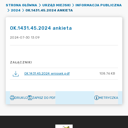
STRONA GŁÓWNA
URZĄD MIEJSKI
INFORMACJA PUBLICZNA
OK.1431.45.2024 ANKIETA
2024
OK.1431.45.2024 ankieta
2024-07-30 13:09
ZAŁĄCZNIKI
OK.1431.45.2024 wniosek.pdf
108.76 KB
DRUKUJ
ZAPISZ DO PDF
METRYCZKA