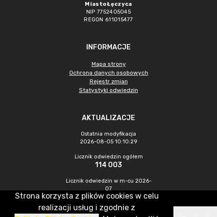
Miasto Łęczyca
NIP 7752405045
REGON 611015477
INFORMACJE
Mapa strony
Ochrona danych osobowych
Rejestr zmian
Statystyki odwiedzin
AKTUALIZACJE
Ostatnia modyfikacja
2026-08-05 10:10:29
Licznik odwiedzin ogółem
114 003
Licznik odwiedzin w m-cu 2026-
07
Strona korzysta z plików cookies w celu
522
realizacji usług i zgodnie z