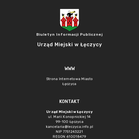
Biuletyn Informacji Publicznej
Urząd Miejski w Łęczycy
WWW
Strona Internetowa Miasto
Łęczyca
KONTAKT
Urząd Miejski w Łęczycy
ul. Marii Konopnickiej 14
99-100 Łęczyca
kancelaria@leczyca.info.pl
NIP 7751243221
REGON 610018479