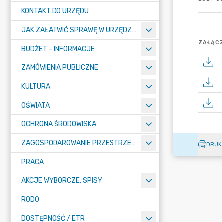
KONTAKT DO URZĘDU
JAK ZAŁATWIĆ SPRAWĘ W URZĘDZIE
ZAŁĄCZ
BUDŻET - INFORMACJE
ZAMÓWIENIA PUBLICZNE
KULTURA
OŚWIATA
OCHRONA ŚRODOWISKA
ZAGOSPODAROWANIE PRZESTRZENNE
DRUK
PRACA
AKCJE WYBORCZE, SPISY
RODO
DOSTĘPNOŚĆ / ETR