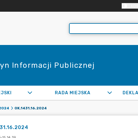
KON
yn Informacji Publicznej
EJSKI
RADA MIEJSKA
OK.1431.16.2024
2024
31.16.2024
-15 14:39