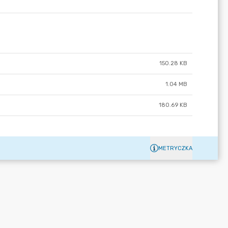
150.28 KB
1.04 MB
180.69 KB
METRYCZKA