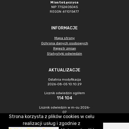
Miasto Łęczyca
NIP 7752405045
REGON 611015477
INFORMACJE
Mapa strony
Ochrona danych osobowych
Rejestr zmian
Statystyki odwiedzin
AKTUALIZACJE
Ostatnia modyfikacja
2026-08-05 10:10:29
Licznik odwiedzin ogółem
114 104
Licznik odwiedzin w m-cu 2026-
07
Strona korzysta z plików cookies w celu
623
realizacji usług i zgodnie z