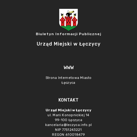
Biuletyn Informacji Publicznej
Urząd Miejski w Łęczycy
WWW
Strona Internetowa Miasto
Łęczyca
KONTAKT
Urząd Miejski w Łęczycy
ul. Marii Konopnickiej 14
99-100 Łęczyca
kancelaria@leczyca.info.pl
NIP 7751243221
REGON 610018479